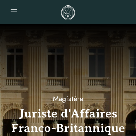
Magistère
Juriste d'Affaires
Franco-Britannique