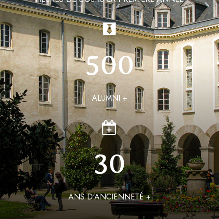
500
ALUMNI +
30
ANS D'ANCIENNETÉ +