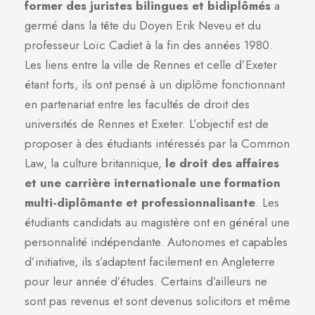
former des juristes bilingues et bidiplômés
a
germé dans la tête du Doyen Erik Neveu et du
professeur Loïc Cadiet à la fin des années 1980.
Les liens entre la ville de Rennes et celle d’Exeter
étant forts, ils ont pensé à un diplôme fonctionnant
en partenariat entre les facultés de droit des
universités de Rennes et Exeter. L’objectif est de
proposer à des étudiants intéressés par la Common
Law, la culture britannique,
le droit des affaires
et une carrière internationale une formation
multi-diplômante et professionnalisante
. Les
étudiants candidats au magistère ont en général une
personnalité indépendante. Autonomes et capables
d’initiative, ils s’adaptent facilement en Angleterre
pour leur année d’études. Certains d’ailleurs ne
sont pas revenus et sont devenus solicitors et même