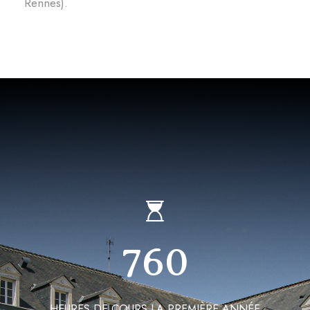
Rennes).
760
HEURES DE COURS LA PREMIÈRE ANNÉE