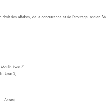
n droit des affaires, de la concurrence et de l’arbitrage, ancien 
n Moulin Lyon 3)
lin Lyon 3)
 – Assas)