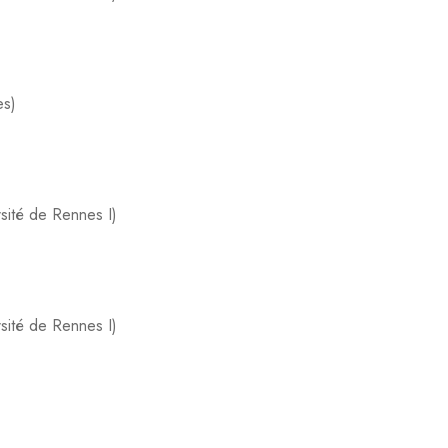
es)
rsité de Rennes I)
rsité de Rennes I)