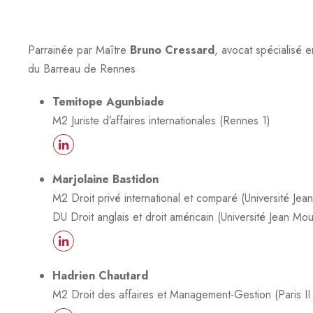
Parrainée par Maître
Bruno Cressard
, avocat spécialisé e
du Barreau de Rennes
Temitope Agunbiade
M2 Juriste d’affaires internationales (Rennes 1)
Marjolaine Bastidon
M2 Droit privé international et comparé (Université Jea
DU Droit anglais et droit américain (Université Jean Mou
Hadrien Chautard
M2 Droit des affaires et Management-Gestion (Paris II