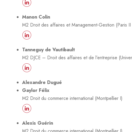
Manon Colin
M2 Droit des affaires et Management-Gestion (Paris II
Tanneguy de Vautibault
M2 DJCE – Droit des affaires et de l’entreprise (Unive
Alexandre Dugué
Gaylor Félix
M2 Droit du commerce international (Montpellier I)
Alexis Guérin
M2 Droit du commerce international (Montpellier I)