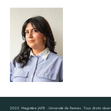
2023. Magistère JAFB - Université de Rennes. Tous droits réser