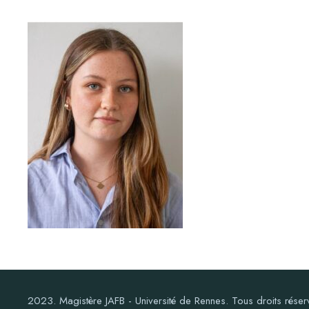
2023. Magistère JAFB - Université de Rennes. Tous droits réser